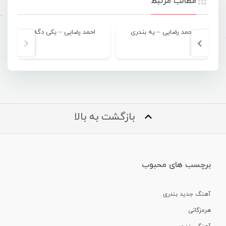
مطالب مرتبط
احمد رضایی – یه بندری
احمد رضایی – یکی دگه
بازگشت به بالا
برچسب های محبوب
آهنگ جدید بندری
هرمزگانی