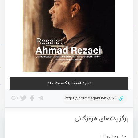
دانلود آهنگ با کیفیت 320
https://hormozgani.net/8966
برگزیده‌های هرمزگانی
مجتبی حاجی زاده