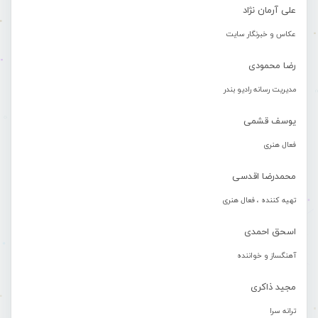
علی آرمان نژاد
عکاس و خبرنگار سایت
رضا محمودی
مدیریت رسانه رادیو بندر
یوسف قشمی
فعال هنری
محمدرضا اقدسی
تهیه کننده ، فعال هنری
اسحق احمدی
آهنگساز و خواننده
مجید ذاکری
ترانه سرا