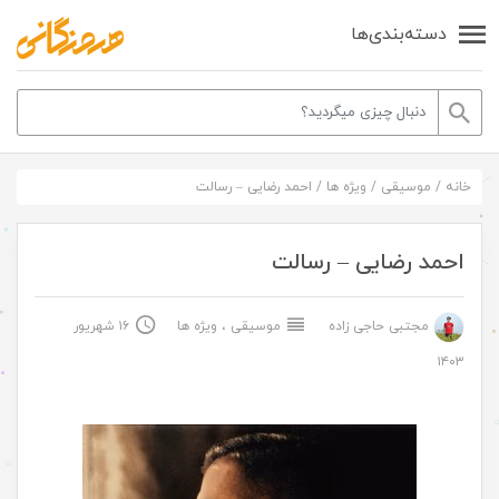
دسته‌بندی‌ها
خانه
/
موسیقی
/
ویژه ها
/
احمد رضایی – رسالت
احمد رضایی – رسالت
مجتبی حاجی زاده
موسیقی
،
ویژه ها
۱۶ شهریور
۱۴۰۳