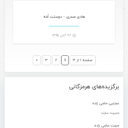
-
هادی صدری – دوستت اُمَه
۲۲ آبان ۱۳۹۵
-
صفحه 1 از 3
1
2
3
»
برگزیده‌های هرمزگانی
مجتبی حاجی زاده
مدیریت سایت
حجت حاجی زاده