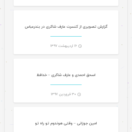
-
گزارش تصویری از کنسرت عارف شاکری در بندرعباس
۱۶ اردیبهشت ۱۳۹۷
موسیقی
-
اسحق احمدی و عارف شاکری – خدافظ
۳۰ فروردین ۱۳۹۷
موسیقی تازه های هرمزگانی
-
امین جوزانی – وقتی هوندوم تو راه تو