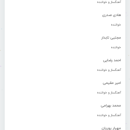
آهنگساز و خواننده
هادی صدری
خواننده
مجتبی تابدار
خواننده
احمد رضایی
آهنگساز و خواننده
امیر مقیمی
آهنگساز و خواننده
محمد بهرامی
آهنگساز و خواننده
مهیار پوریان