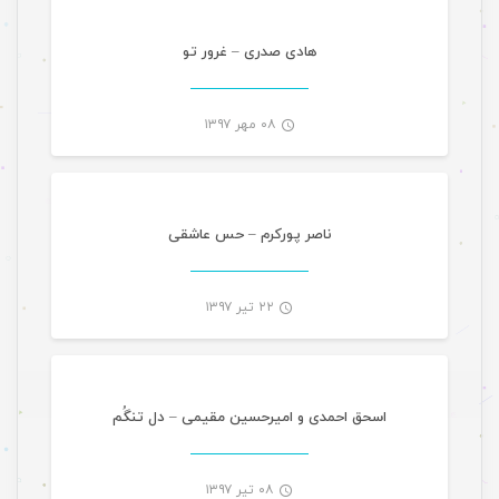
-
هادی صدری – غرور تو
۰۸ مهر ۱۳۹۷
موسیقی
-
ناصر پورکرم – حس عاشقی
۲۲ تیر ۱۳۹۷
موسیقی
-
اسحق احمدی و امیرحسین مقیمی – دل تنگُم
۰۸ تیر ۱۳۹۷
گالری تصاویر