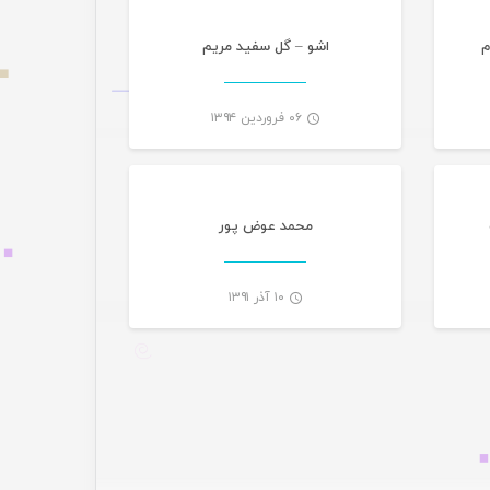
م
اشو – گل سفید مریم
۰۶ فروردین ۱۳۹۴
گانی
-
-
محمد عوض پور
۱۰ آذر ۱۳۹۱
-
-