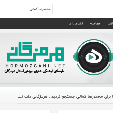
لات
مصاحبه
ارتباط با ما
 برای محمدرضا کمالی جستجو کردید : هرمزگانی دات نت
تازه های هرمزگانی
تازه های هرمز