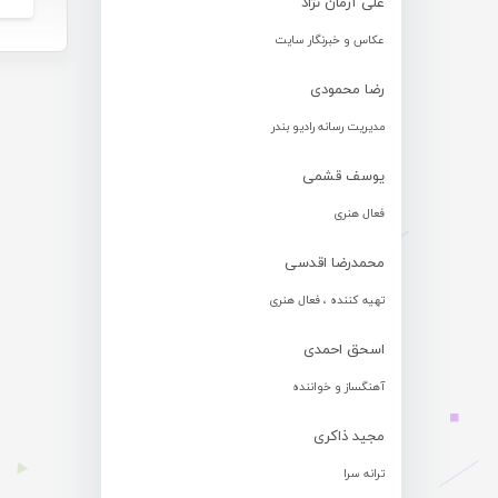
علی آرمان نژاد
عکاس و خبرنگار سایت
رضا محمودی
مدیریت رسانه رادیو بندر
یوسف قشمی
فعال هنری
محمدرضا اقدسی
تهیه کننده ، فعال هنری
اسحق احمدی
آهنگساز و خواننده
مجید ذاکری
ترانه سرا