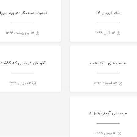
شام غریبان ۹۴
غلامرضا صنعتگر -هنوزم سرپا
۰۴ آبان ۱۳۹۴
۱۳ اردیبهشت ۱۳۹۴
موسیقی تازه های هرمزگانی
تازه های هرمز
-
محمد نظری – کاسه حنا
آذرخش در سالی که گذشت
۰۵ اسفند ۱۳۹۳
۰۲ بهمن ۱۳۹۴
-
موسیقی آیینی/تعزیه
۱۴ بهمن ۱۳۸۵