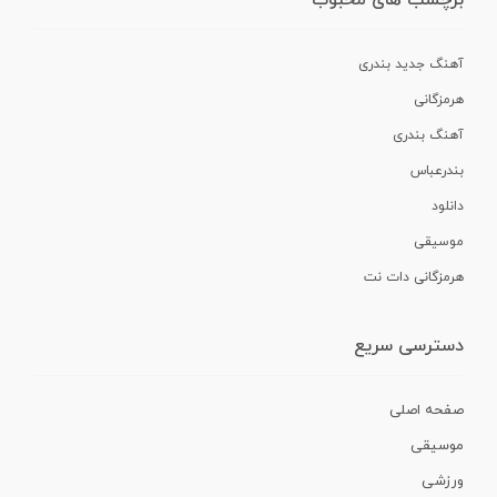
برچسب های محبوب
آهنگ جدید بندری
هرمزگانی
آهنگ بندری
بندرعباس
دانلود
موسیقی
هرمزگانی دات نت
دسترسی سریع
صفحه اصلی
موسیقی
ورزشی