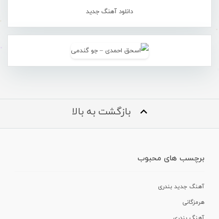
دانلود آهنگ جدید
بازگشت به بالا
برچسب های محبوب
آهنگ جدید بندری
هرمزگانی
آهنگ بندری