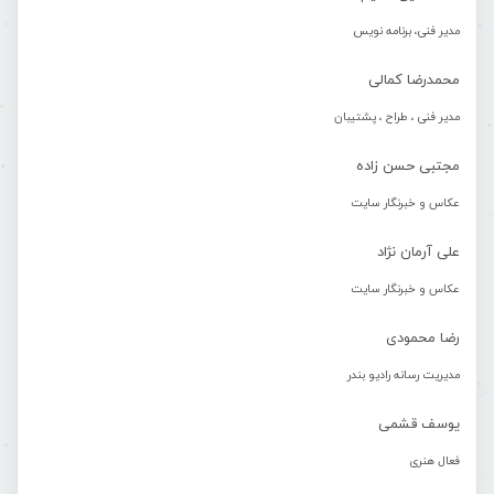
مدیر فنی، برنامه نویس
محمدرضا کمالی
مدیر فنی ، طراح ، پشتیبان
مجتبی حسن زاده
عکاس و خبرنگار سایت
علی آرمان نژاد
عکاس و خبرنگار سایت
رضا محمودی
مدیریت رسانه رادیو بندر
یوسف قشمی
فعال هنری