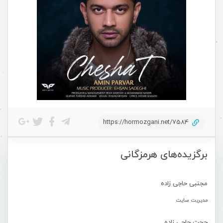
https://hormozgani.net/7584
برگزیده‌های هرمزگانی
مجتبی حاجی زاده
مدیریت سایت
حجت حاجی زاده