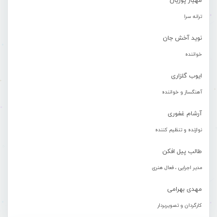
مهیار پوریان
ترانه سرا
نوید آخش جان
خواننده
ایوب گلزاری
آهنگساز و خواننده
آرشام غفوری
نوازنده و تنظیم کننده
طالب پیل افکن
مدیر اجرایی ، فعال هنری
مهدی بهرامی
کارگردان و تصویربردار