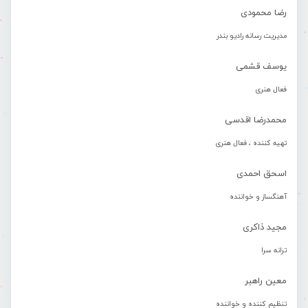
رضا محمودی
مدیریت رسانه رادیو بندر
یوسف قشمی
فعال هنری
محمدرضا اقدسی
تهیه کننده ، فعال هنری
اسحق احمدی
آهنگساز و خواننده
مجید ذاکری
ترانه سرا
معین راهبر
تنظیم کننده و خواننده