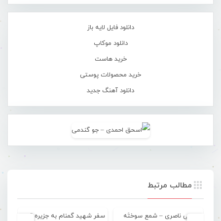
دانلود فایل لایه باز
دانلود موکاپ
خرید هاست
خرید محصولات پوستی
دانلود آهنگ جدید
مطالب مرتبط
علی ناصری – شمع سوختَه
سفر شهید گمنام به جزیره قشم