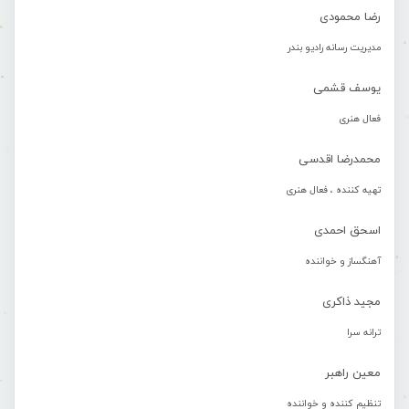
رضا محمودی
مدیریت رسانه رادیو بندر
یوسف قشمی
فعال هنری
محمدرضا اقدسی
تهیه کننده ، فعال هنری
اسحق احمدی
آهنگساز و خواننده
مجید ذاکری
ترانه سرا
معین راهبر
تنظیم کننده و خواننده