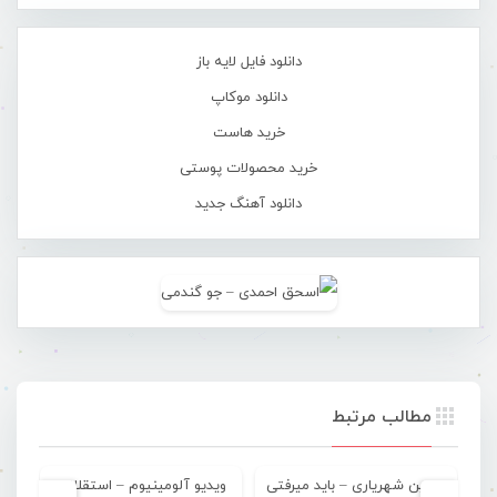
دانلود فایل لایه باز
دانلود موکاپ
خرید هاست
خرید محصولات پوستی
دانلود آهنگ جدید
مطالب مرتبط
یاسین شهریاری – باید میرفتی
ویدیو آلومینیوم – استقلال ا