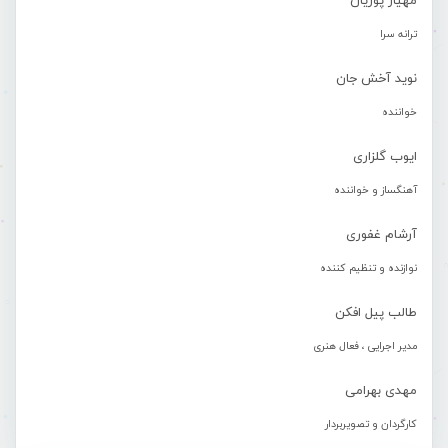
مهیار پوریان
ترانه سرا
نوید آخش جان
خواننده
ایوب گلزاری
آهنگساز و خواننده
آرشام غفوری
نوازنده و تنظیم کننده
طالب پیل افکن
مدیر اجرایی ، فعال هنری
مهدی بهرامی
کارگردان و تصویربردار