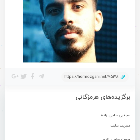
https://hormozgani.net/7538
برگزیده‌های هرمزگانی
مجتبی حاجی زاده
مدیریت سایت
حجت حاجی زاده