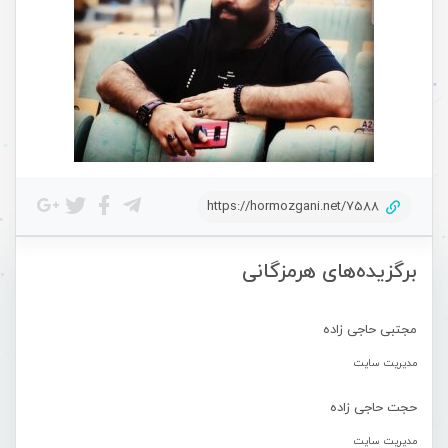
https://hormozgani.net/7588
برگزیده‌های هرمزگانی
مجتبی حاجی زاده
مدیریت سایت
حجت حاجی زاده
مدیریت سایت