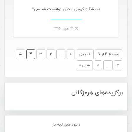
-
نمایشگاه گروهی عکس “واقعیت شخصی”
۱۴ بهمن ۱۳۹۵
-
صفحه 4 از 7
« بعدی
«
...
2
3
4
5
6
...
»
قبلی »
برگزیده‌های هرمزگانی
دانلود فایل لایه باز