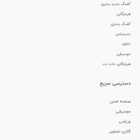
آهنگ جدید بندری
هرمزگانی
آهنگ بندری
بندرعباس
دانلود
موسیقی
هرمزگانی دات نت
دسترسی سریع
صفحه اصلی
موسیقی
ورزشی
گالری تصاویر