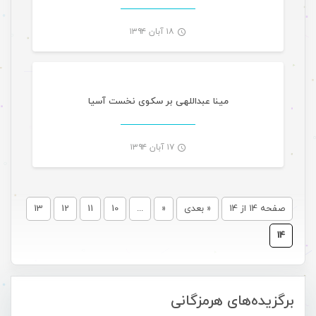
۱۸ آبان ۱۳۹۴
ورزشی تازه های هرمزگانی
-
مینا عبداللهی بر سکوی نخست آسیا
۱۷ آبان ۱۳۹۴
-
صفحه 14 از 14
« بعدی
«
...
10
11
12
13
14
برگزیده‌های هرمزگانی