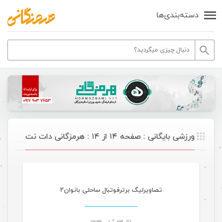
دسته‌بندی‌ها
ورزشی بایگانی : صفحه ۱۴ از ۱۴ : هرمزگانی دات نت
ورزشی تازه های هرمزگانی
تصاویرلیگ برترفوتبال ساحلی بانوان۲