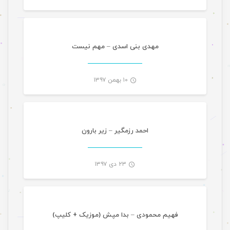
-
مهدی بنی اسدی – مهم نیست
۱۰ بهمن ۱۳۹۷
موسیقی
-
احمد رزمگیر – زیر بارون
۲۳ دی ۱۳۹۷
موسیقی
-
فهیم محمودی – بدا مپش (موزیک + کلیپ)