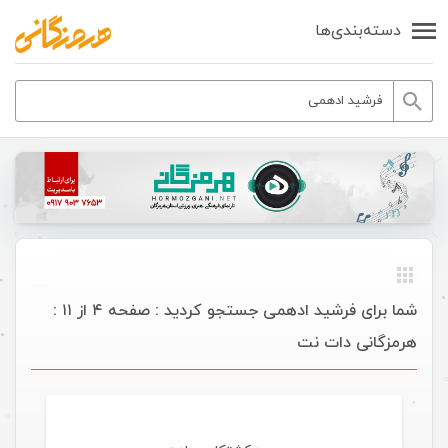
دسته‌بندی‌ها
شما برای فرشید ادهمی جستجو کردید : صفحه ۴ از ۱۱ :
هرمزگانی دات نت
موسیقی