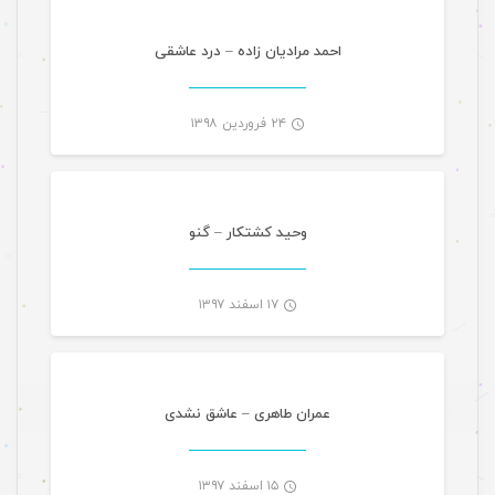
-
احمد مرادیان زاده – درد عاشقی
۲۴ فروردین ۱۳۹۸
موسیقی
-
وحید کشتکار – گنو
۱۷ اسفند ۱۳۹۷
موسیقی
-
عمران طاهری – عاشق نشدی
۱۵ اسفند ۱۳۹۷
موسیقی