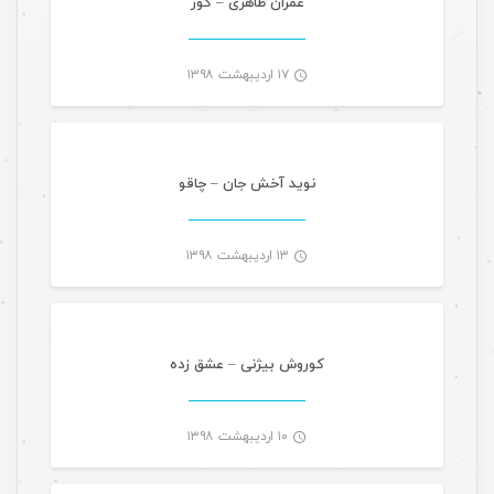
عمران طاهری – کور
۱۷ اردیبهشت ۱۳۹۸
موسیقی
-
نوید آخش جان – چاقو
۱۳ اردیبهشت ۱۳۹۸
موسیقی
-
کوروش بیژنی – عشق زده
۱۰ اردیبهشت ۱۳۹۸
موسیقی