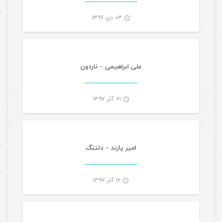
۰۳ دی ۱۳۹۷
موسیقی
-
علی ابراهیمی – ناردون
۲۱ آذر ۱۳۹۷
موسیقی
-
امیر پازند – دلتنگ
۱۶ آذر ۱۳۹۷
موسیقی