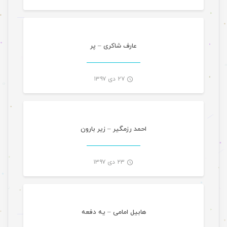
-
عارف شاکری – پر
۲۷ دی ۱۳۹۷
موسیقی
-
احمد رزمگیر – زیر بارون
۲۳ دی ۱۳۹۷
موسیقی
-
هابیل امامی – یه دفعه