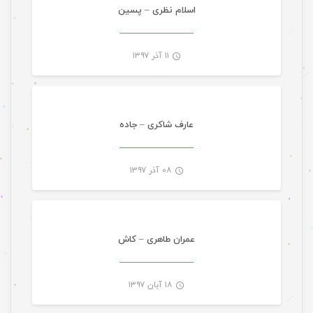
-
اسلام نظری – پسین
۱۱ آذر ۱۳۹۷
موسیقی
-
عارف شاکری – جاده
۰۸ آذر ۱۳۹۷
موسیقی
-
عمران طاهری – کاش
۱۸ آبان ۱۳۹۷
موسیقی