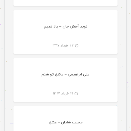
-
نوید آخش جان – یاد قدیم
۲۲ خرداد ۱۳۹۷
موسیقی
-
علی ابراهیمی – عاشق تو شدم
۲۱ خرداد ۱۳۹۷
موسیقی
-
مجیب شادان – عشق