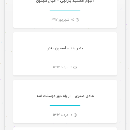
آلبوم جمشید یارالهی – خیال مجنون
۰۵ شهریور ۱۳۹۷
موسیقی
-
بندر بند – آسمون بندر
۱۹ مرداد ۱۳۹۷
موسیقی
-
هادی صدری – از راه دور دوستت امه
۱۰ مرداد ۱۳۹۷
موسیقی