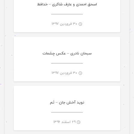
-
اسحق احمدی و عارف شاکری – خدافظ
۳۰ فروردین ۱۳۹۷
موسیقی
-
سبحان نادری – عکس چشمات
۳۰ فروردین ۱۳۹۷
موسیقی
-
نوید آخش جان – تَم
۲۹ اسفند ۱۳۹۶
موسیقی