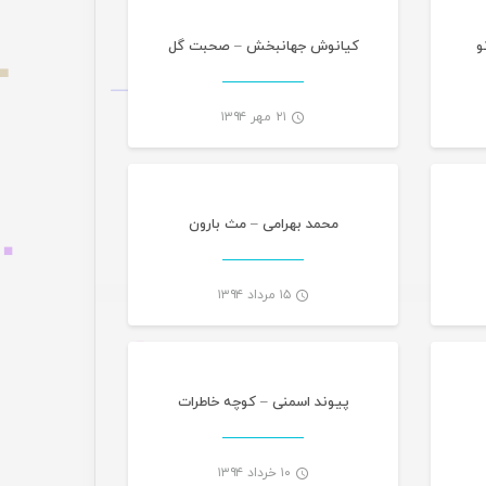
و
کیانوش جهانبخش – صحبت گل
۲۱ مهر ۱۳۹۴
گانی
تازه های هرمزگانی
-
-
محمد بهرامی – مث بارون
۱۵ مرداد ۱۳۹۴
گانی
تازه های هرمزگانی
-
-
پیوند اسمنی – کوچه خاطرات
۱۰ خرداد ۱۳۹۴
گانی
موسیقی تازه های هرمزگانی