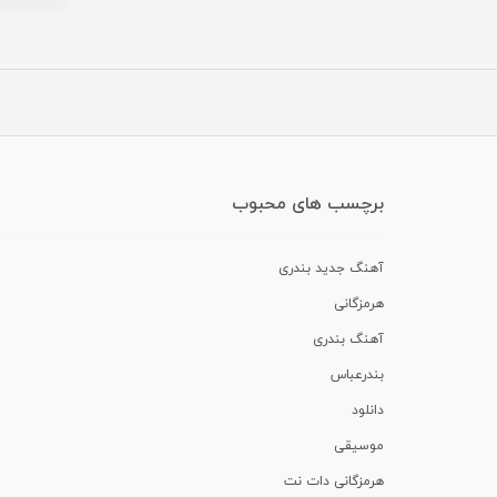
برچسب های محبوب
آهنگ جدید بندری
هرمزگانی
آهنگ بندری
بندرعباس
دانلود
موسیقی
هرمزگانی دات نت