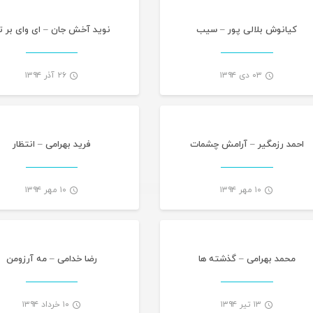
کیانوش بلالی پور – سیب
نوید آخش جان – ای وای بر ت
۰۳ دی ۱۳۹۴
۲۶ آذر ۱۳۹۴
تازه های هرمزگانی
تازه های هرمز
-
احمد رزمگیر – آرامش چشمات
فرید بهرامی – انتظار
۱۰ مهر ۱۳۹۴
۱۰ مهر ۱۳۹۴
تازه های هرمزگانی
تازه های هرمز
-
محمد بهرامی – گذشته ها
رضا خدامی – مه آرزومن
۱۳ تیر ۱۳۹۴
۱۰ خرداد ۱۳۹۴
تازه های هرمزگانی
تازه های هرمز