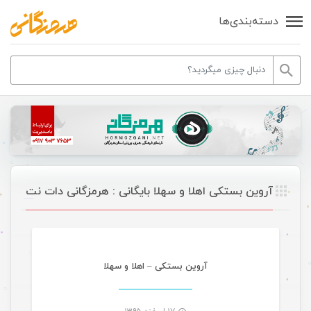
دسته‌بندی‌ها
آروین بستکی اهلا و سهلا بایگانی : هرمزگانی دات نت
موسیقی
آروین بستکی – اهلا و سهلا