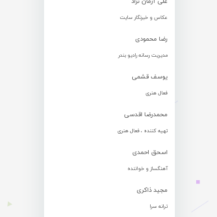
علی آرمان نژاد
عکاس و خبرنگار سایت
رضا محمودی
مدیریت رسانه رادیو بندر
یوسف قشمی
فعال هنری
محمدرضا اقدسی
تهیه کننده ، فعال هنری
اسحق احمدی
آهنگساز و خواننده
مجید ذاکری
ترانه سرا