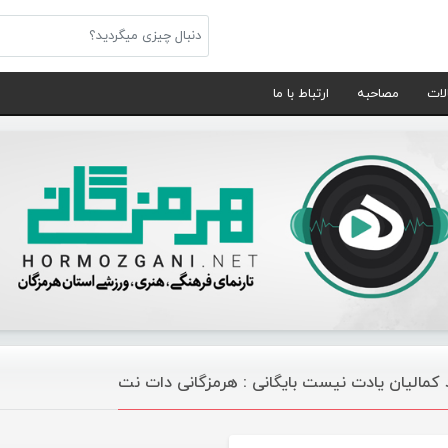
لات
مصاحبه
ارتباط با ما
د کمالیان یادت نیست بایگانی : هرمزگانی دات نت
موسیقی