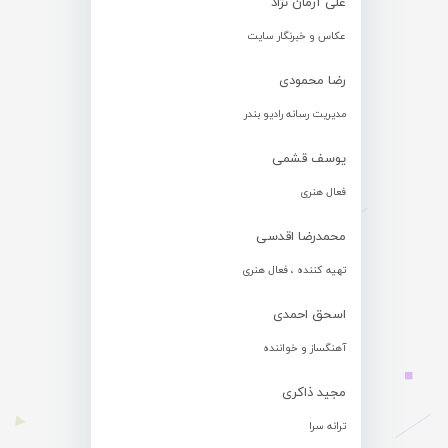
علی آرمان نژاد
عکاس و خبرنگار سایت
رضا محمودی
مدیریت رسانه رادیو بندر
یوسف قشمی
فعال هنری
محمدرضا اقدسی
تهیه کننده ، فعال هنری
اسحق احمدی
آهنگساز و خواننده
مجید ذاکری
ترانه سرا