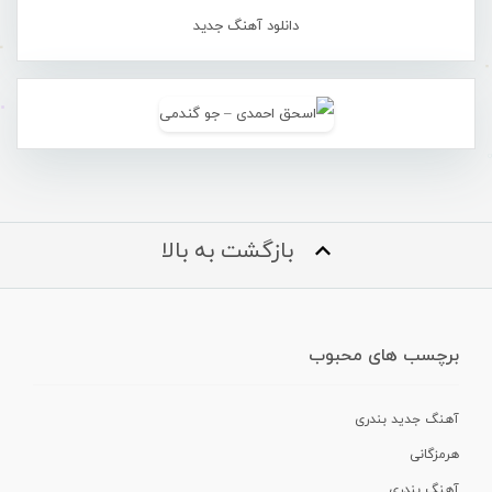
دانلود آهنگ جدید
بازگشت به بالا
برچسب های محبوب
آهنگ جدید بندری
هرمزگانی
آهنگ بندری