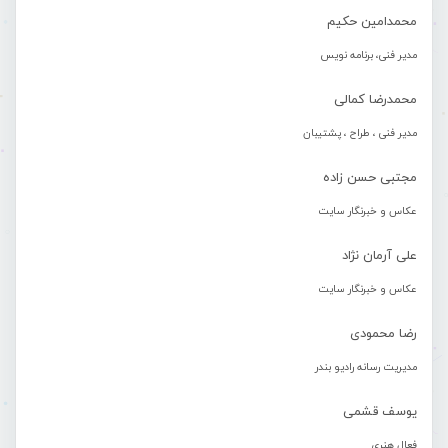
محمدامین حکیم
مدیر فنی، برنامه نویس
محمدرضا کمالی
مدیر فنی ، طراح ، پشتیبان
مجتبی حسن زاده
عکاس و خبرنگار سایت
علی آرمان نژاد
عکاس و خبرنگار سایت
رضا محمودی
مدیریت رسانه رادیو بندر
یوسف قشمی
فعال هنری