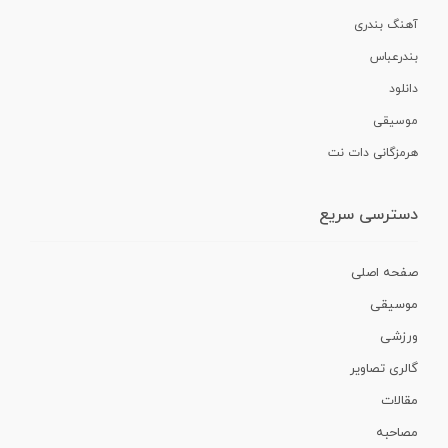
آهنگ بندری
بندرعباس
دانلود
موسیقی
هرمزگانی دات نت
دسترسی سریع
صفحه اصلی
موسیقی
ورزشی
گالری تصاویر
مقالات
مصاحبه