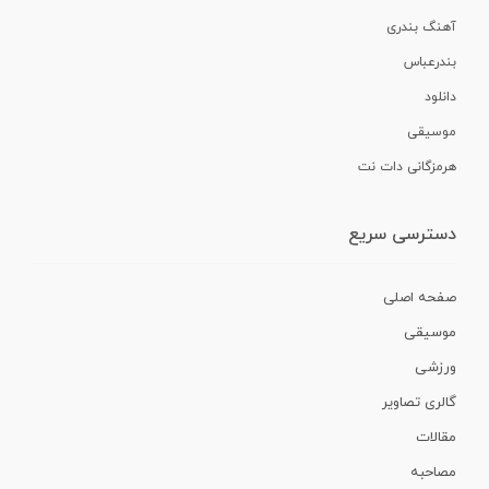
آهنگ بندری
بندرعباس
دانلود
موسیقی
هرمزگانی دات نت
دسترسی سریع
صفحه اصلی
موسیقی
ورزشی
گالری تصاویر
مقالات
مصاحبه