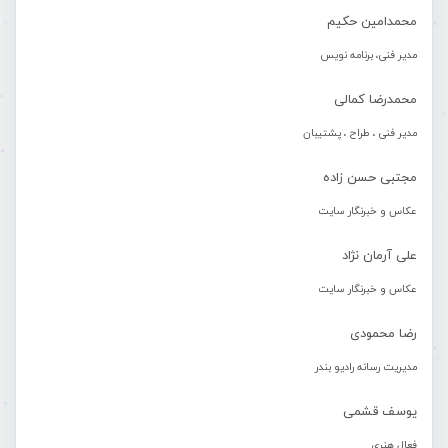
محمدامین حکیم
مدیر فنی، برنامه نویس
محمدرضا کمالی
مدیر فنی ، طراح ، پشتیبان
مجتبی حسن زاده
عکاس و خبرنگار سایت
علی آرمان نژاد
عکاس و خبرنگار سایت
رضا محمودی
مدیریت رسانه رادیو بندر
یوسف قشمی
فعال هنری