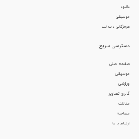
دانلود
موسیقی
هرمزگانی دات نت
دسترسی سریع
صفحه اصلی
موسیقی
ورزشی
گالری تصاویر
مقالات
مصاحبه
ارتباط با ما