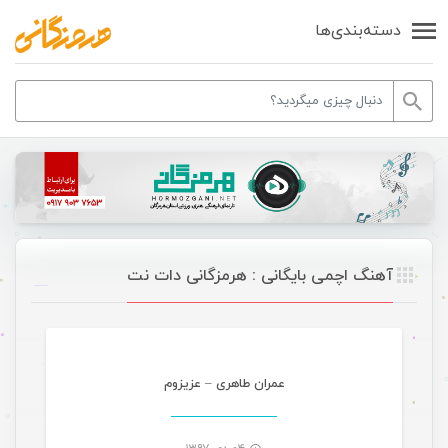
دسته‌بندی‌ها
آهنگ اچمی بایگانی : هرمزگانی دات نت
موسیقی
عمران طاهری – عزیزوم