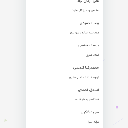
علی آرمان نژاد
عکاس و خبرنگار سایت
رضا محمودی
مدیریت رسانه رادیو بندر
یوسف قشمی
فعال هنری
محمدرضا اقدسی
تهیه کننده ، فعال هنری
اسحق احمدی
آهنگساز و خواننده
مجید ذاکری
ترانه سرا