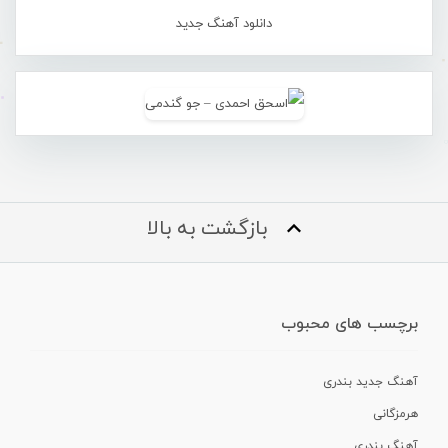
دانلود آهنگ جدید
بازگشت به بالا
برچسب های محبوب
آهنگ جدید بندری
هرمزگانی
آهنگ بندری