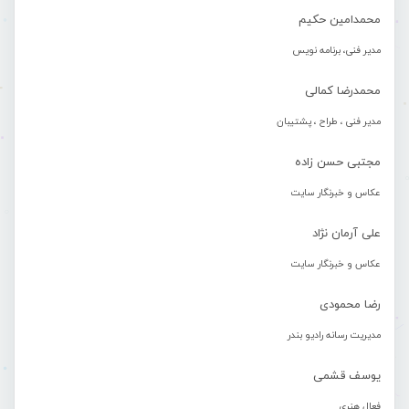
محمدامین حکیم
مدیر فنی، برنامه نویس
محمدرضا کمالی
مدیر فنی ، طراح ، پشتیبان
مجتبی حسن زاده
عکاس و خبرنگار سایت
علی آرمان نژاد
عکاس و خبرنگار سایت
رضا محمودی
مدیریت رسانه رادیو بندر
یوسف قشمی
فعال هنری