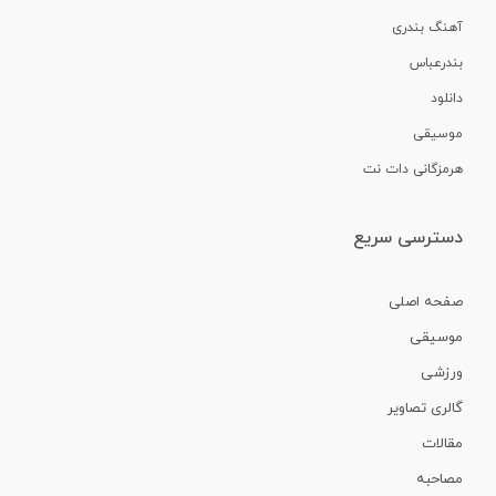
آهنگ بندری
بندرعباس
دانلود
موسیقی
هرمزگانی دات نت
دسترسی سریع
صفحه اصلی
موسیقی
ورزشی
گالری تصاویر
مقالات
مصاحبه