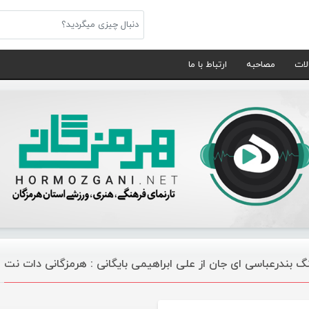
لات
مصاحبه
ارتباط با ما
گ بندرعباسی ای جان از علی ابراهیمی بایگانی : هرمزگانی دات نت
موسیقی