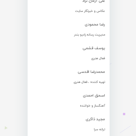
علی آرمان نژاد
عکاس و خبرنگار سایت
رضا محمودی
مدیریت رسانه رادیو بندر
یوسف قشمی
فعال هنری
محمدرضا اقدسی
تهیه کننده ، فعال هنری
اسحق احمدی
آهنگساز و خواننده
مجید ذاکری
ترانه سرا