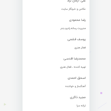
علی آرمان نژاد
عکاس و خبرنگار سایت
رضا محمودی
مدیریت رسانه رادیو بندر
یوسف قشمی
فعال هنری
محمدرضا اقدسی
تهیه کننده ، فعال هنری
اسحق احمدی
آهنگساز و خواننده
مجید ذاکری
ترانه سرا