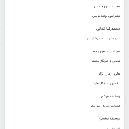
محمدامین حکیم
مدیر فنی، برنامه نویس
محمدرضا کمالی
مدیر فنی ، طراح ، پشتیبان
مجتبی حسن زاده
عکاس و خبرنگار سایت
علی آرمان نژاد
عکاس و خبرنگار سایت
رضا محمودی
مدیریت رسانه رادیو بندر
یوسف قشمی
فعال هنری