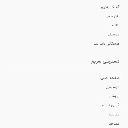
آهنگ بندری
بندرعباس
دانلود
موسیقی
هرمزگانی دات نت
دسترسی سریع
صفحه اصلی
موسیقی
ورزشی
گالری تصاویر
مقالات
مصاحبه