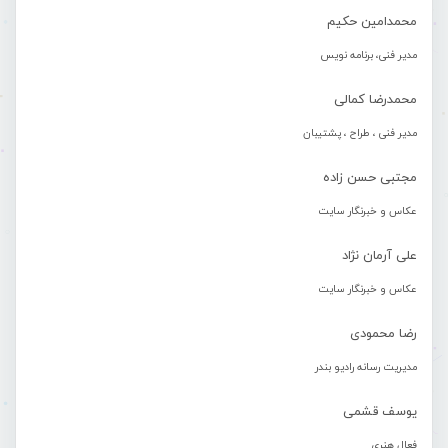
محمدامین حکیم
مدیر فنی، برنامه نویس
محمدرضا کمالی
مدیر فنی ، طراح ، پشتیبان
مجتبی حسن زاده
عکاس و خبرنگار سایت
علی آرمان نژاد
عکاس و خبرنگار سایت
رضا محمودی
مدیریت رسانه رادیو بندر
یوسف قشمی
فعال هنری