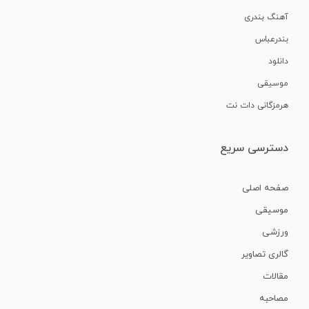
آهنگ بندری
بندرعباس
دانلود
موسیقی
هرمزگانی دات نت
دسترسی سریع
صفحه اصلی
موسیقی
ورزشی
گالری تصاویر
مقالات
مصاحبه