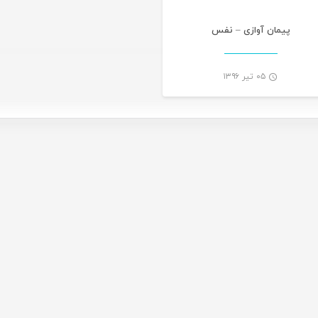
پیمان آوازی – نفس
۰۵ تیر ۱۳۹۶
-