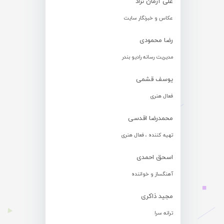
علی آرمان نژاد
عکاس و خبرنگار سایت
رضا محمودی
مدیریت رسانه رادیو بندر
یوسف قشمی
فعال هنری
محمدرضا اقدسی
تهیه کننده ، فعال هنری
اسحق احمدی
آهنگساز و خواننده
مجید ذاکری
ترانه سرا