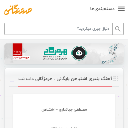
دسته‌بندی‌ها
آهنگ بندری اشتباهن بایگانی : هرمزگانی دات نت
موسیقی
مصطفی جهانداری – اشتباهن