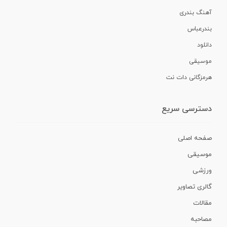
آهنگ بندری
بندرعباس
دانلود
موسیقی
هرمزگانی دات نت
دسترسی سریع
صفحه اصلی
موسیقی
ورزشی
گالری تصاویر
مقالات
مصاحبه