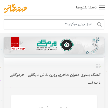
دسته‌بندی‌ها
آهنگ بندری عمران طاهری روزن خاش بایگانی : هرمزگانی
دات نت
موسیقی