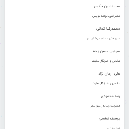
محمدامین حکیم
مدیر فنی، برنامه نویس
محمدرضا کمالی
مدیر فنی ، طراح ، پشتیبان
مجتبی حسن زاده
عکاس و خبرنگار سایت
علی آرمان نژاد
عکاس و خبرنگار سایت
رضا محمودی
مدیریت رسانه رادیو بندر
یوسف قشمی
فعال هنری