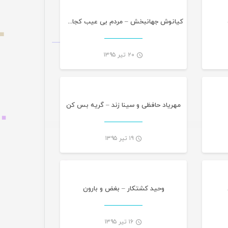
کیانوش جهانبخش – مردم بی عیب کجاست
۲۰ تیر ۱۳۹۵
یقی
موسیقی
-
-
مهریاد حافظی و سینا زند – گریه بس کن
۱۹ تیر ۱۳۹۵
یقی
موسیقی
-
-
وحید کشتکار – بغض و بارون
۱۶ تیر ۱۳۹۵
یقی
موسیقی