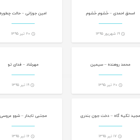
اسحق احمدی – خَشوم خَشوم
امین جوزانی – حالت چطوره
۱۹ شهریور ۱۳۹۵
۲۰ تیر ۱۳۹۵
موسیقی
موس
-
محمد روهنده – سیمین
مهرشاد – فدای تو
۲۰ تیر ۱۳۹۵
۱۹ تیر ۱۳۹۵
موسیقی
موس
-
جید تکیه گاه – دخت جون بندری
مجتبی تابدار – شوو عروسی
۱۷ تیر ۱۳۹۵
۱۶ تیر ۱۳۹۵
موسیقی
موس