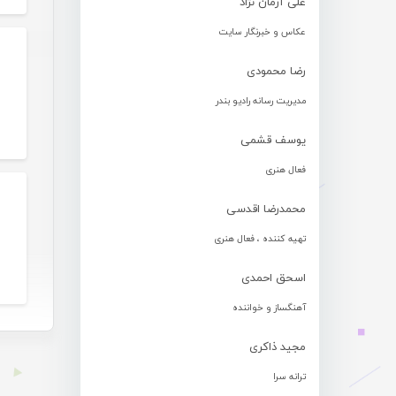
علی آرمان نژاد
عکاس و خبرنگار سایت
رضا محمودی
مدیریت رسانه رادیو بندر
یوسف قشمی
فعال هنری
محمدرضا اقدسی
تهیه کننده ، فعال هنری
اسحق احمدی
آهنگساز و خواننده
مجید ذاکری
ترانه سرا