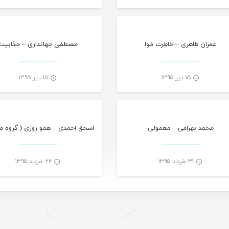
-
عمران طاهری – خاطِرت مَوا
مصطفی جهانداری – جذابیت
۱۵ تیر ۱۳۹۵
۱۵ تیر ۱۳۹۵
موسیقی
موس
-
محمد بهرامی – معمولی
اسحق احمدی – همو روزی ( گروه ما
۳۱ خرداد ۱۳۹۵
۲۶ خرداد ۱۳۹۵
-