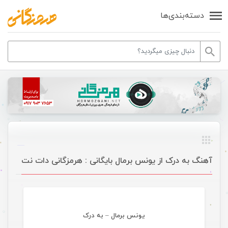
دسته‌بندی‌ها
آهنگ به درک از یونس برمال بایگانی : هرمزگانی دات نت
موسیقی
یونس برمال – به درک