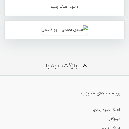
دانلود آهنگ جدید
بازگشت به بالا
برچسب های محبوب
آهنگ جدید بندری
هرمزگانی
آهنگ بندری