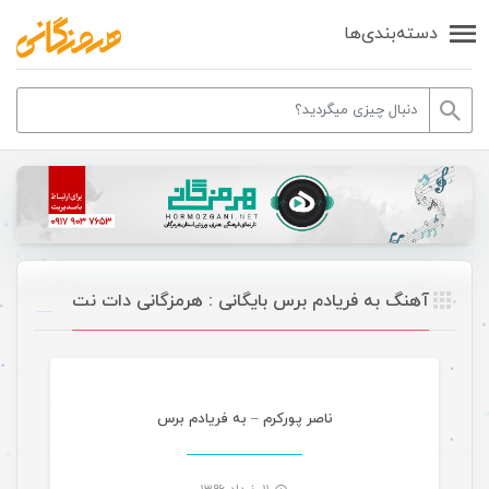
دسته‌بندی‌ها
آهنگ به فریادم برس بایگانی : هرمزگانی دات نت
موسیقی
ناصر پورکرم – به فریادم برس