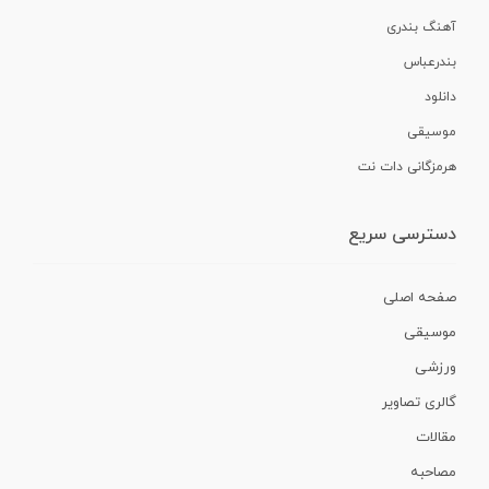
آهنگ بندری
بندرعباس
دانلود
موسیقی
هرمزگانی دات نت
دسترسی سریع
صفحه اصلی
موسیقی
ورزشی
گالری تصاویر
مقالات
مصاحبه