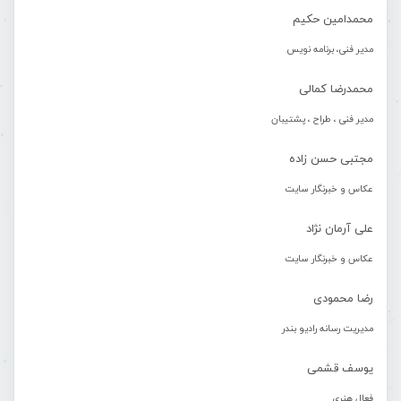
محمدامین حکیم
مدیر فنی، برنامه نویس
محمدرضا کمالی
مدیر فنی ، طراح ، پشتیبان
مجتبی حسن زاده
عکاس و خبرنگار سایت
علی آرمان نژاد
عکاس و خبرنگار سایت
رضا محمودی
مدیریت رسانه رادیو بندر
یوسف قشمی
فعال هنری