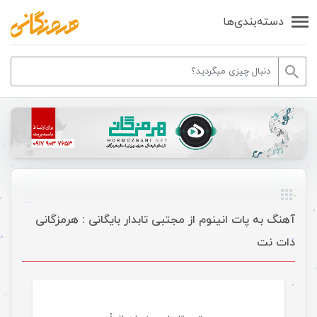
دسته‌بندی‌ها
آهنگ به پات انینوم از مجتبی تابدار بایگانی : هرمزگانی
دات نت
موسیقی