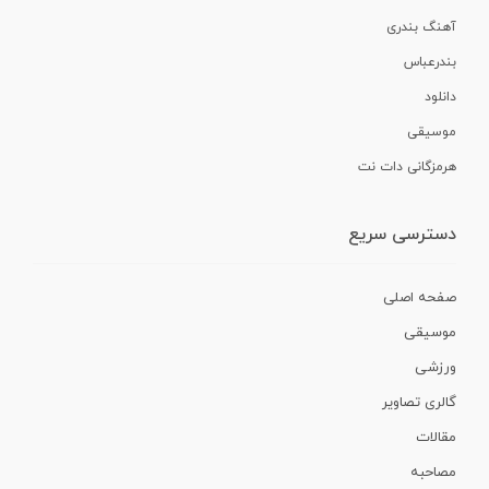
آهنگ بندری
بندرعباس
دانلود
موسیقی
هرمزگانی دات نت
دسترسی سریع
صفحه اصلی
موسیقی
ورزشی
گالری تصاویر
مقالات
مصاحبه