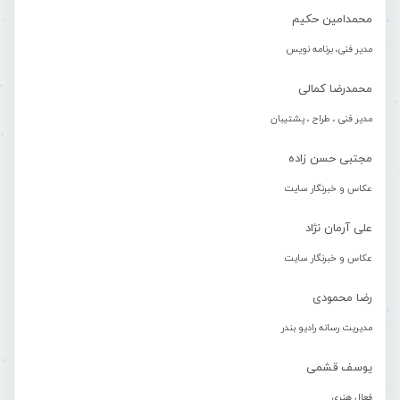
محمدامین حکیم
مدیر فنی، برنامه نویس
محمدرضا کمالی
مدیر فنی ، طراح ، پشتیبان
مجتبی حسن زاده
عکاس و خبرنگار سایت
علی آرمان نژاد
عکاس و خبرنگار سایت
رضا محمودی
مدیریت رسانه رادیو بندر
یوسف قشمی
فعال هنری