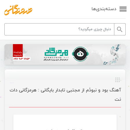
دسته‌بندی‌ها
آهنگ بود و نبودُم از مجتبی تابدار بایگانی : هرمزگانی دات
نت
موسیقی