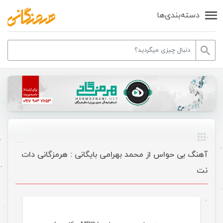
دسته‌بندی‌ها
آهنگ بی حواس از محمد بهرامی بایگانی : هرمزگانی دات
نت
موسیقی