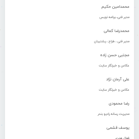
محمدامین حکیم
مدیر فنی، برنامه نویس
محمدرضا کمالی
مدیر فنی ، طراح ، پشتیبان
مجتبی حسن زاده
عکاس و خبرنگار سایت
علی آرمان نژاد
عکاس و خبرنگار سایت
رضا محمودی
مدیریت رسانه رادیو بندر
یوسف قشمی
فعال هنری