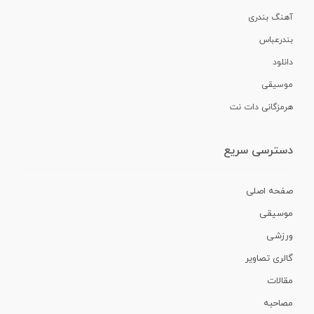
آهنگ بندری
بندرعباس
دانلود
موسیقی
هرمزگانی دات نت
دسترسی سریع
صفحه اصلی
موسیقی
ورزشی
گالری تصاویر
مقالات
مصاحبه