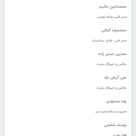
محمدامین حکیم
مدیر فنی، برنامه نویس
محمدرضا کمالی
مدیر فنی ، طراح ، پشتیبان
مجتبی حسن زاده
عکاس و خبرنگار سایت
علی آرمان نژاد
عکاس و خبرنگار سایت
رضا محمودی
مدیریت رسانه رادیو بندر
یوسف قشمی
فعال هنری