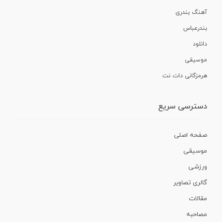
آهنگ بندری
بندرعباس
دانلود
موسیقی
هرمزگانی دات نت
دسترسی سریع
صفحه اصلی
موسیقی
ورزشی
گالری تصاویر
مقالات
مصاحبه