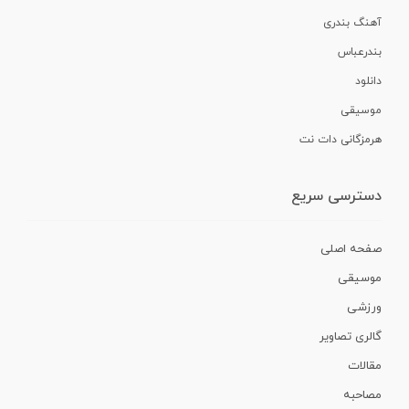
آهنگ بندری
بندرعباس
دانلود
موسیقی
هرمزگانی دات نت
دسترسی سریع
صفحه اصلی
موسیقی
ورزشی
گالری تصاویر
مقالات
مصاحبه