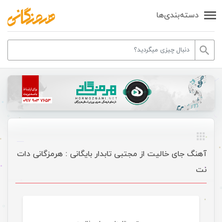
دسته‌بندی‌ها
آهنگ جای خالیت از مجتبی تابدار بایگانی : هرمزگانی دات
نت
موسیقی