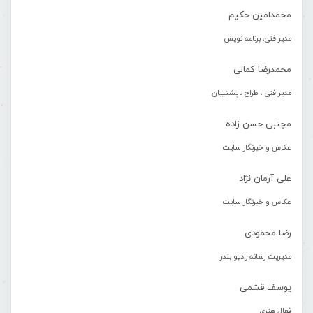
محمدامین حکیم
مدیر فنی، برنامه نویس
محمدرضا کمالی
مدیر فنی ، طراح ، پشتیبان
مجتبی حسن زاده
عکاس و خبرنگار سایت
علی آرمان نژاد
عکاس و خبرنگار سایت
رضا محمودی
مدیریت رسانه رادیو بندر
یوسف قشمی
فعال هنری