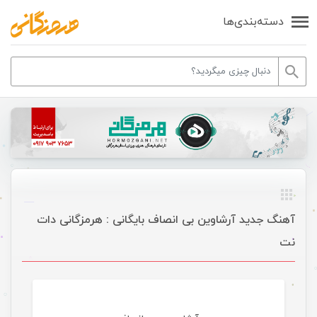
دسته‌بندی‌ها
آهنگ جدید آرشاوین بی انصاف بایگانی : هرمزگانی دات
نت
موسیقی