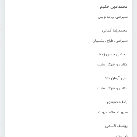
محمدامین حکیم
مدیر فنی، برنامه نویس
محمدرضا کمالی
مدیر فنی ، طراح ، پشتیبان
مجتبی حسن زاده
عکاس و خبرنگار سایت
علی آرمان نژاد
عکاس و خبرنگار سایت
رضا محمودی
مدیریت رسانه رادیو بندر
یوسف قشمی
فعال هنری