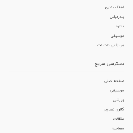
آهنگ بندری
بندرعباس
دانلود
موسیقی
هرمزگانی دات نت
دسترسی سریع
صفحه اصلی
موسیقی
ورزشی
گالری تصاویر
مقالات
مصاحبه