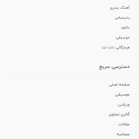
آهنگ بندری
بندرعباس
دانلود
موسیقی
هرمزگانی دات نت
دسترسی سریع
صفحه اصلی
موسیقی
ورزشی
گالری تصاویر
مقالات
مصاحبه