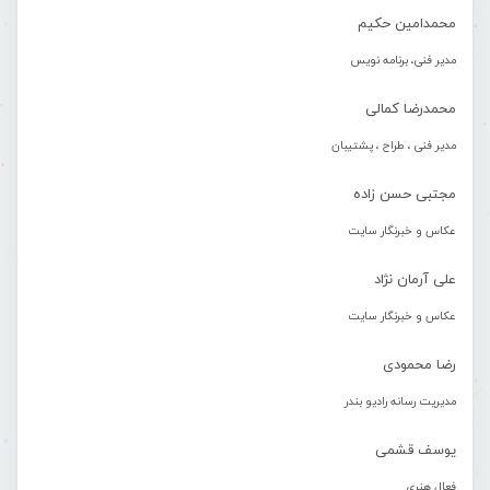
محمدامین حکیم
مدیر فنی، برنامه نویس
محمدرضا کمالی
مدیر فنی ، طراح ، پشتیبان
مجتبی حسن زاده
عکاس و خبرنگار سایت
علی آرمان نژاد
عکاس و خبرنگار سایت
رضا محمودی
مدیریت رسانه رادیو بندر
یوسف قشمی
فعال هنری