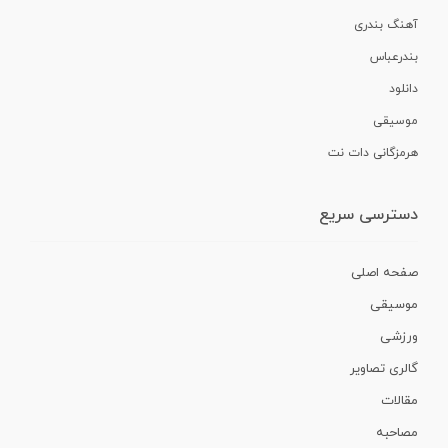
آهنگ بندری
بندرعباس
دانلود
موسیقی
هرمزگانی دات نت
دسترسی سریع
صفحه اصلی
موسیقی
ورزشی
گالری تصاویر
مقالات
مصاحبه