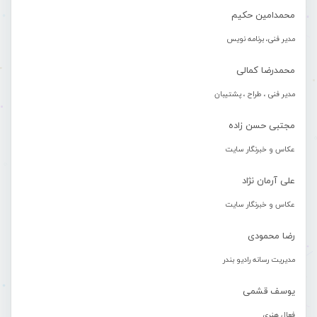
محمدامین حکیم
مدیر فنی، برنامه نویس
محمدرضا کمالی
مدیر فنی ، طراح ، پشتیبان
مجتبی حسن زاده
عکاس و خبرنگار سایت
علی آرمان نژاد
عکاس و خبرنگار سایت
رضا محمودی
مدیریت رسانه رادیو بندر
یوسف قشمی
فعال هنری