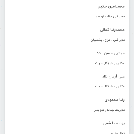
محمدامین حکیم
مدیر فنی، برنامه نویس
محمدرضا کمالی
مدیر فنی ، طراح ، پشتیبان
مجتبی حسن زاده
عکاس و خبرنگار سایت
علی آرمان نژاد
عکاس و خبرنگار سایت
رضا محمودی
مدیریت رسانه رادیو بندر
یوسف قشمی
فعال هنری