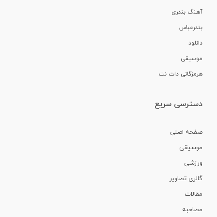
آهنگ بندری
بندرعباس
دانلود
موسیقی
هرمزگانی دات نت
دسترسی سریع
صفحه اصلی
موسیقی
ورزشی
گالری تصاویر
مقالات
مصاحبه