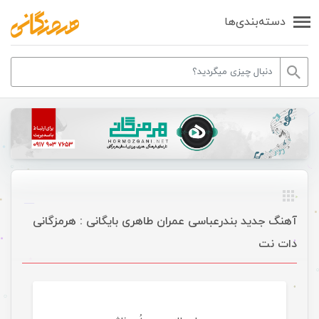
دسته‌بندی‌ها
آهنگ جدید بندرعباسی عمران طاهری بایگانی : هرمزگانی
دات نت
موسیقی