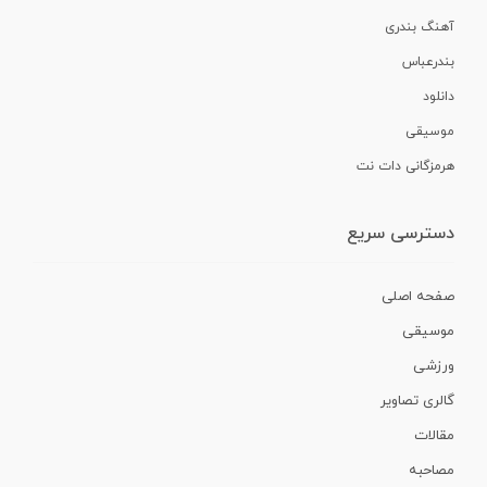
آهنگ بندری
بندرعباس
دانلود
موسیقی
هرمزگانی دات نت
دسترسی سریع
صفحه اصلی
موسیقی
ورزشی
گالری تصاویر
مقالات
مصاحبه