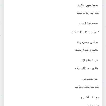
محمدامین حکیم
مدیر فنی، برنامه نویس
محمدرضا کمالی
مدیر فنی ، طراح ، پشتیبان
مجتبی حسن زاده
عکاس و خبرنگار سایت
علی آرمان نژاد
عکاس و خبرنگار سایت
رضا محمودی
مدیریت رسانه رادیو بندر
یوسف قشمی
فعال هنری