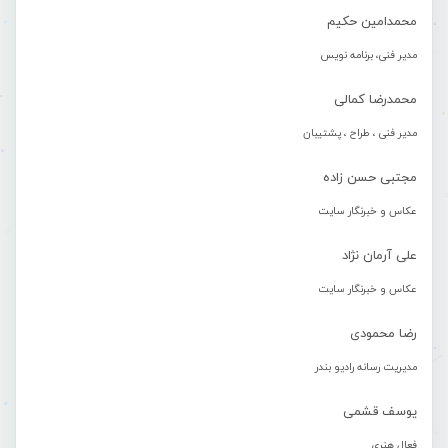
محمدامین حکیم
مدیر فنی، برنامه نویس
محمدرضا کمالی
مدیر فنی ، طراح ، پشتیبان
مجتبی حسن زاده
عکاس و خبرنگار سایت
علی آرمان نژاد
عکاس و خبرنگار سایت
رضا محمودی
مدیریت رسانه رادیو بندر
یوسف قشمی
فعال هنری