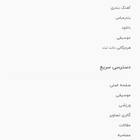
آهنگ بندری
بندرعباس
دانلود
موسیقی
هرمزگانی دات نت
دسترسی سریع
صفحه اصلی
موسیقی
ورزشی
گالری تصاویر
مقالات
مصاحبه