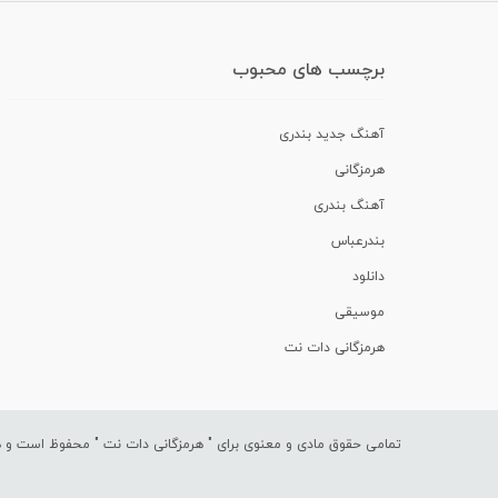
برچسب های محبوب
آهنگ جدید بندری
هرمزگانی
آهنگ بندری
بندرعباس
دانلود
موسیقی
هرمزگانی دات نت
تمامی حقوق مادی و معنوی برای "
هرمزگانی دات نت
" محفوظ است و هرگ