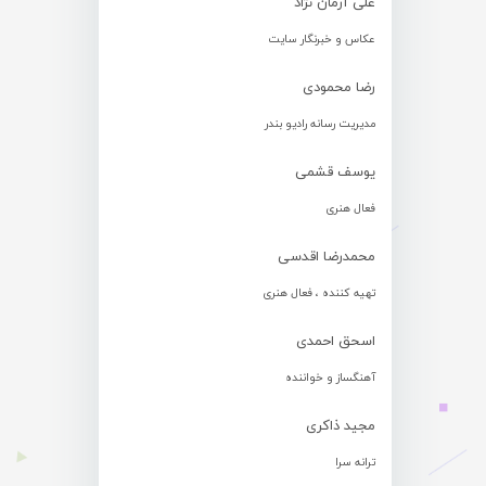
علی آرمان نژاد
عکاس و خبرنگار سایت
رضا محمودی
مدیریت رسانه رادیو بندر
یوسف قشمی
فعال هنری
محمدرضا اقدسی
تهیه کننده ، فعال هنری
اسحق احمدی
آهنگساز و خواننده
مجید ذاکری
ترانه سرا