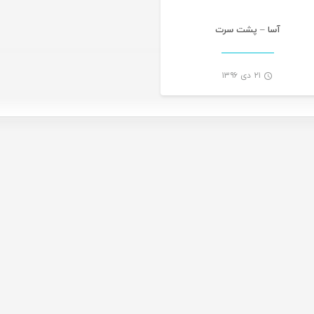
آسا – پشت سرت
۲۱ دی ۱۳۹۶
-