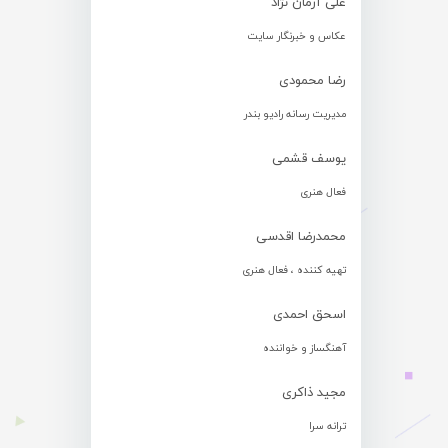
علی آرمان نژاد
عکاس و خبرنگار سایت
رضا محمودی
مدیریت رسانه رادیو بندر
یوسف قشمی
فعال هنری
محمدرضا اقدسی
تهیه کننده ، فعال هنری
اسحق احمدی
آهنگساز و خواننده
مجید ذاکری
ترانه سرا