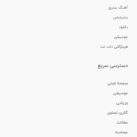
آهنگ بندری
بندرعباس
دانلود
موسیقی
هرمزگانی دات نت
دسترسی سریع
صفحه اصلی
موسیقی
ورزشی
گالری تصاویر
مقالات
مصاحبه