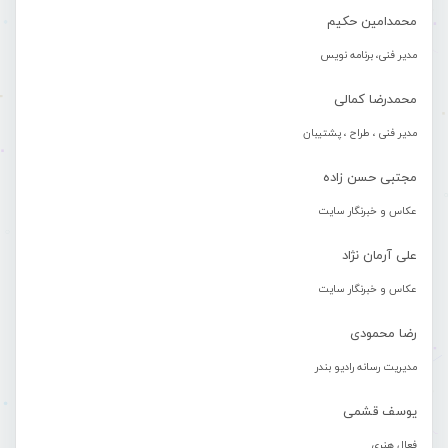
محمدامین حکیم
مدیر فنی، برنامه نویس
محمدرضا کمالی
مدیر فنی ، طراح ، پشتیبان
مجتبی حسن زاده
عکاس و خبرنگار سایت
علی آرمان نژاد
عکاس و خبرنگار سایت
رضا محمودی
مدیریت رسانه رادیو بندر
یوسف قشمی
فعال هنری