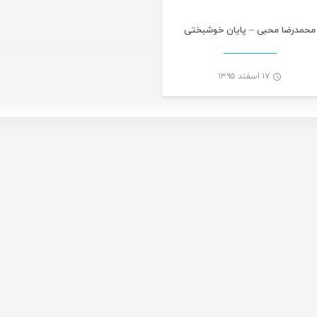
محمدرضا محبی – پایان خوشبختی
۱۷ اسفند ۱۳۹۵
-