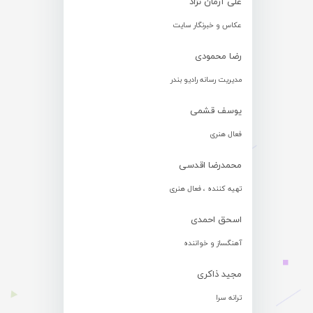
علی آرمان نژاد
عکاس و خبرنگار سایت
رضا محمودی
مدیریت رسانه رادیو بندر
یوسف قشمی
فعال هنری
محمدرضا اقدسی
تهیه کننده ، فعال هنری
اسحق احمدی
آهنگساز و خواننده
مجید ذاکری
ترانه سرا