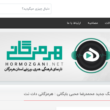
لات
مصاحبه
ارتباط با ما
گ جدید محمدرضا محبی بایگانی : هرمزگانی دات نت
موسیقی