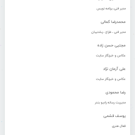
مدیر فنی، برنامه نویس
محمدرضا کمالی
مدیر فنی ، طراح ، پشتیبان
مجتبی حسن زاده
عکاس و خبرنگار سایت
علی آرمان نژاد
عکاس و خبرنگار سایت
رضا محمودی
مدیریت رسانه رادیو بندر
یوسف قشمی
فعال هنری