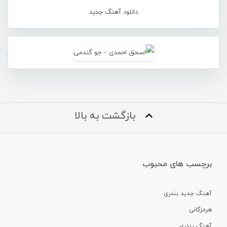
دانلود آهنگ جدید
بازگشت به بالا
برچسب های محبوب
آهنگ جدید بندری
هرمزگانی
آهنگ بندری